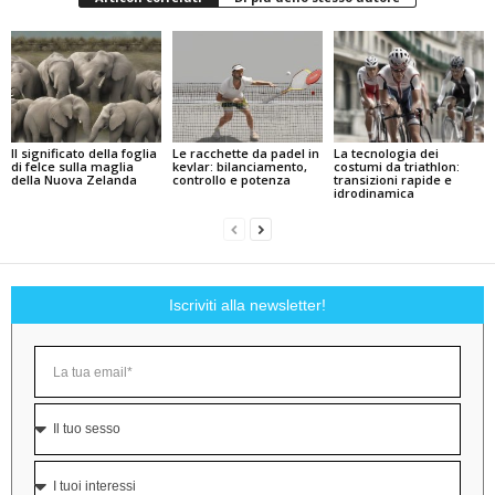
Il significato della foglia
Le racchette da padel in
La tecnologia dei
di felce sulla maglia
kevlar: bilanciamento,
costumi da triathlon:
della Nuova Zelanda
controllo e potenza
transizioni rapide e
idrodinamica
Iscriviti alla newsletter!