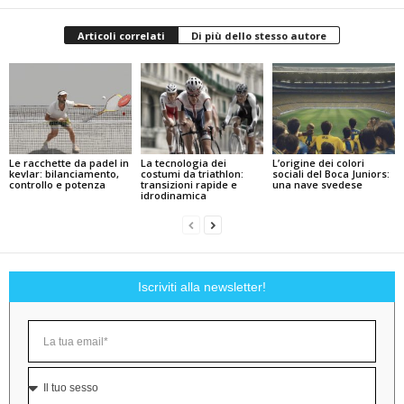
Articoli correlati
Di più dello stesso autore
Le racchette da padel in
La tecnologia dei
L’origine dei colori
kevlar: bilanciamento,
costumi da triathlon:
sociali del Boca Juniors:
controllo e potenza
transizioni rapide e
una nave svedese
idrodinamica
Iscriviti alla newsletter!