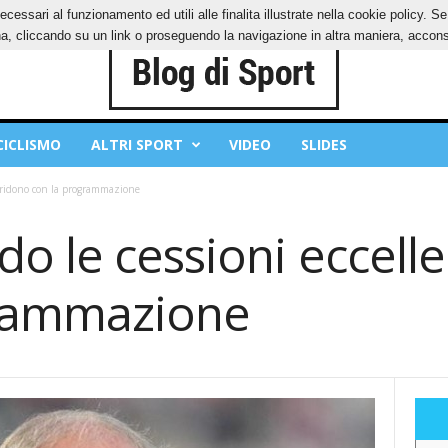
ecessari al funzionamento ed utili alle finalita illustrate nella cookie policy. 
OKIES
PRIVACY POLICY
, cliccando su un link o proseguendo la navigazione in altra maniera, acconse
CICLISMO
ALTRI SPORT
VIDEO
SLIDES
stridono con la programmazione
 le cessioni eccelle
grammazione