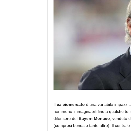
Il
calciomercato
è una variabile impazzita 
nemmeno immaginabili fino a qualche tem
difensore del
Bayern Monaco
, venduto d
(compresi bonus e tanto altro). Il central