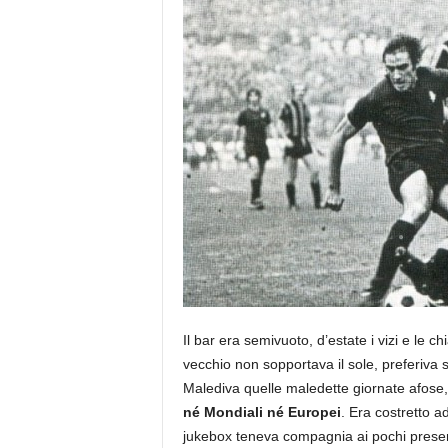
Il bar era semivuoto, d’estate i vizi e le c
vecchio non sopportava il sole, preferiva 
Malediva quelle maledette giornate afose, 
né Mondiali né Europei
. Era costretto 
jukebox teneva compagnia ai pochi presenti