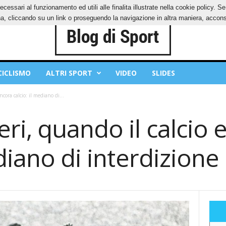
ecessari al funzionamento ed utili alle finalita illustrate nella cookie policy. 
IES
PRIVACY POLICY
, cliccando su un link o proseguendo la navigazione in altra maniera, acconse
CICLISMO
ALTRI SPORT
VIDEO
SLIDES
cora calcio: il mediano di...
ri, quando il calcio 
ediano di interdizione