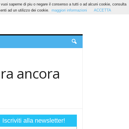
Se vuoi saperne di piu o negare il consenso a tutti o ad alcuni cookie, consulta
nti ad un utilizzo dei cookie.
maggiori informazioni
ACCETTA
era ancora
Iscriviti alla newsletter!