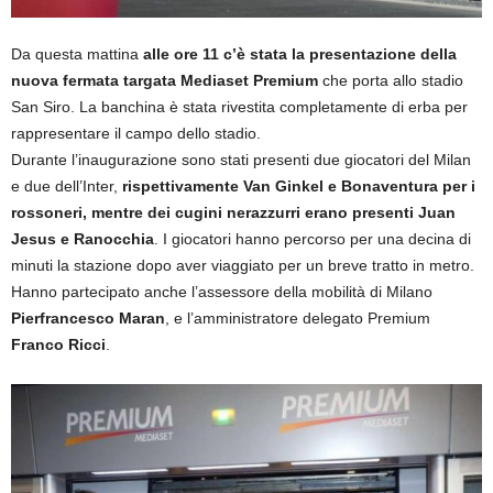
Da questa mattina
alle ore 11 c’è stata la presentazione della
nuova fermata targata Mediaset Premium
che porta allo stadio
San Siro. La banchina è stata rivestita completamente di erba per
rappresentare il campo dello stadio.
Durante l’inaugurazione sono stati presenti due giocatori del Milan
e due dell’Inter,
rispettivamente Van Ginkel e Bonaventura per i
rossoneri, mentre dei cugini nerazzurri erano presenti Juan
Jesus e Ranocchia
. I giocatori hanno percorso per una decina di
minuti la stazione dopo aver viaggiato per un breve tratto in metro.
Hanno partecipato anche l’assessore della mobilità di Milano
Pierfrancesco Maran
, e l’amministratore delegato Premium
Franco Ricci
.