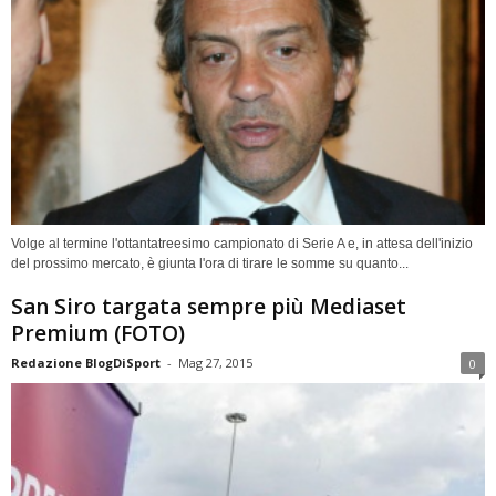
Volge al termine l'ottantatreesimo campionato di Serie A e, in attesa dell'inizio
del prossimo mercato, è giunta l'ora di tirare le somme su quanto...
San Siro targata sempre più Mediaset
Premium (FOTO)
Redazione BlogDiSport
-
Mag 27, 2015
0