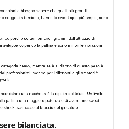
imensioni e bisogna sapere che quelli più grandi:
 soggetti a torsione, hanno lo sweet spot più ampio, sono
rtante, perché se aumentano i grammi dell’attrezzo di
sviluppa colpendo la pallina e sono minori le vibrazioni
 categoria heavy, mentre se è al disotto di questo peso è
ai professionisti, mentre per i dilettanti e gli amatori è
gevole.
acquistare una racchetta è la rigidità del telaio. Un livello
e alla pallina una maggiore potenza e di avere uno sweet
o shock trasmesso al braccio del giocatore.
sere bilanciata.