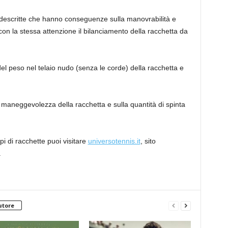
a descritte che hanno conseguenze sulla manovrabilità e
con la stessa attenzione il bilanciamento della racchetta da
del peso nel telaio nudo (senza le corde) della racchetta e
la maneggevolezza della racchetta e sulla quantità di spinta
pi di racchette puoi visitare
universotennis.it
, sito
.
utore