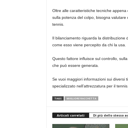
Oltre alle caratteristiche tecniche appen
sulla potenza del colpo, bisogna valutare 
tennis.
Il bilanciamento riguarda la distribuzione 
come esso viene percepito da chi la usa.
Questo fattore influisce sul controllo, sul
che può essere generata.
Se vuoi maggiori informazioni sui diversi ti
specializzato nell’attrezzatura per il tennis
TAGS
MIGLIORE RACCHETTA
Articoli correlati
Di più dello stesso a