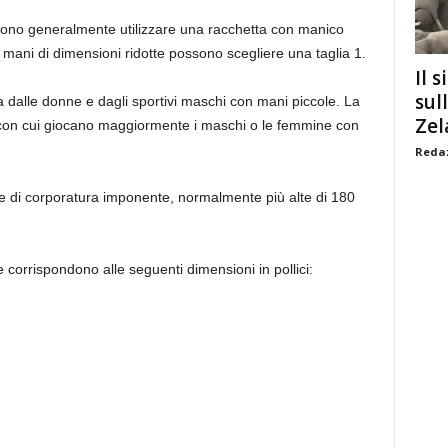
evono generalmente utilizzare una racchetta con manico
mani di dimensioni ridotte possono scegliere una taglia 1.
Il s
sul
ta dalle donne e dagli sportivi maschi con mani piccole. La
Zel
a con cui giocano maggiormente i maschi o le femmine con
Redaz
e di corporatura imponente, normalmente più alte di 180
 corrispondono alle seguenti dimensioni in pollici: