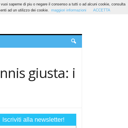
Se vuoi saperne di piu o negare il consenso a tutti o ad alcuni cookie, consulta
nti ad un utilizzo dei cookie.
maggiori informazioni
ACCETTA
nis giusta: i
Iscriviti alla newsletter!