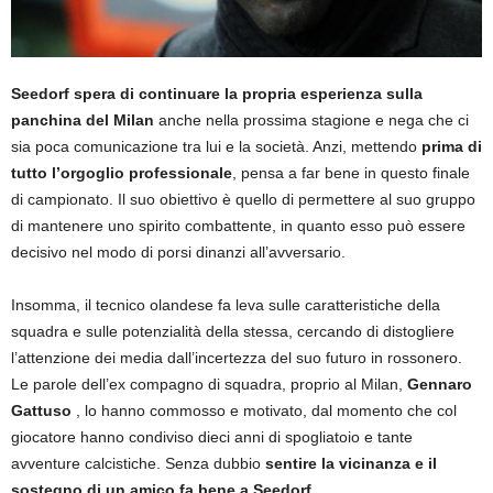
Seedorf spera di continuare la propria esperienza sulla
panchina del Milan
anche nella prossima stagione e nega che ci
sia poca comunicazione tra lui e la società. Anzi, mettendo
prima di
tutto l’orgoglio professionale
, pensa a far bene in questo finale
di campionato. Il suo obiettivo è quello di permettere al suo gruppo
di mantenere uno spirito combattente, in quanto esso può essere
decisivo nel modo di porsi dinanzi all’avversario.
Insomma, il tecnico olandese fa leva sulle caratteristiche della
squadra e sulle potenzialità della stessa, cercando di distogliere
l’attenzione dei media dall’incertezza del suo futuro in rossonero.
Le parole dell’ex compagno di squadra, proprio al Milan,
Gennaro
Gattuso
, lo hanno commosso e motivato, dal momento che col
giocatore hanno condiviso dieci anni di spogliatoio e tante
avventure calcistiche. Senza dubbio
sentire la vicinanza e il
sostegno di un amico fa bene a Seedorf
.