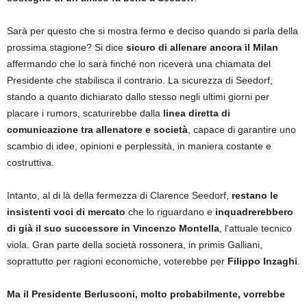
Sarà per questo che si mostra fermo e deciso quando si parla della
prossima stagione? Si dice
sicuro di allenare ancora il Milan
affermando che lo sarà finché non riceverà una chiamata del
Presidente che stabilisca il contrario. La sicurezza di Seedorf,
stando a quanto dichiarato dallo stesso negli ultimi giorni per
placare i rumors, scaturirebbe dalla
linea diretta di
comunicazione tra allenatore e società
, capace di garantire uno
scambio di idee, opinioni e perplessità, in maniera costante e
costruttiva.
Intanto, al di là della fermezza di Clarence Seedorf,
restano le
insistenti voci di mercato
che lo riguardano e
inquadrerebbero
di già il suo successore in Vincenzo Montella
, l’attuale tecnico
viola. Gran parte della società rossonera, in primis Galliani,
soprattutto per ragioni economiche, voterebbe per
Filippo Inzaghi
.
Ma il Presidente Berlusconi, molto probabilmente, vorrebbe