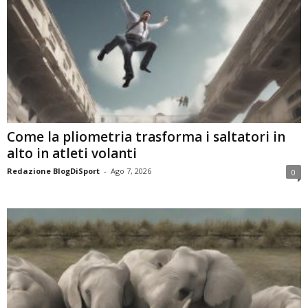
Come la pliometria trasforma i saltatori in
alto in atleti volanti
Redazione BlogDiSport
-
Ago 7, 2026
0