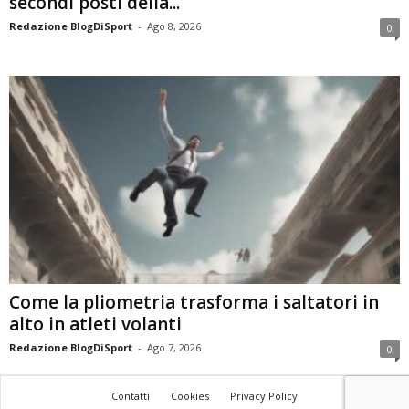
secondi posti della...
Redazione BlogDiSport
-
Ago 8, 2026
0
Come la pliometria trasforma i saltatori in
alto in atleti volanti
Redazione BlogDiSport
-
Ago 7, 2026
0
Contatti
Cookies
Privacy Policy