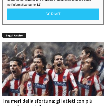
nell'informativa
(punto 4.1).
ISCRIVITI
Leggi Anche
I numeri della sfortuna: gli atleti con più