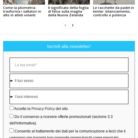
Come la pliometria
Il significato della foglia
Le racchette da padel in
trasforma i saltatori in
di felce sulla maglia
kevlar: bilanciamento,
alto in atleti volanti
della Nuova Zelanda
controllo e potenza
Iscriviti alla newsletter!
Accetto la
Privacy Policy
del sito.
Do il consenso a ricevere offerte promozionali (sezione 3.3
dell'informativa).
Consento al trattamento dei dati per la comunicazione a terzi che li
useranno per inviarmi loro proposte promozionali come precisato