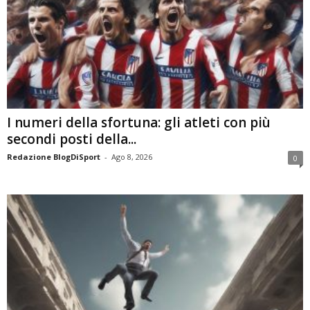
I numeri della sfortuna: gli atleti con più
secondi posti della...
Redazione BlogDiSport
-
Ago 8, 2026
0