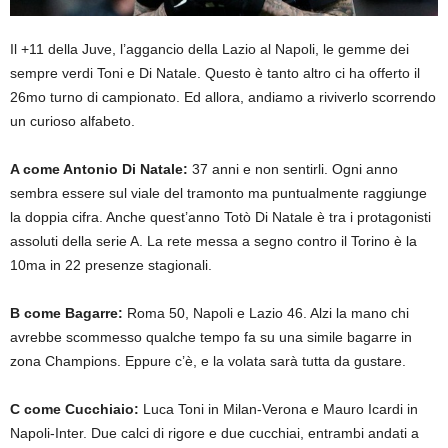
Il +11 della Juve, l’aggancio della Lazio al Napoli, le gemme dei
sempre verdi Toni e Di Natale. Questo è tanto altro ci ha offerto il
26mo turno di campionato. Ed allora, andiamo a riviverlo scorrendo
un curioso alfabeto.
A come Antonio Di Natale:
37 anni e non sentirli. Ogni anno
sembra essere sul viale del tramonto ma puntualmente raggiunge
la doppia cifra. Anche quest’anno Totò Di Natale è tra i protagonisti
assoluti della serie A. La rete messa a segno contro il Torino è la
10ma in 22 presenze stagionali.
B come Bagarre:
Roma 50, Napoli e Lazio 46. Alzi la mano chi
avrebbe scommesso qualche tempo fa su una simile bagarre in
zona Champions. Eppure c’è, e la volata sarà tutta da gustare.
C come Cucchiaio:
Luca Toni in Milan-Verona e Mauro Icardi in
Napoli-Inter. Due calci di rigore e due cucchiai, entrambi andati a