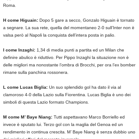
Roma.
H come Higuain:
Dopo 5 gare a secco, Gonzalo Higuain è tornato
a segnare. La sua rete, quella del momentaneo 2-0 sull’Inter non è
valsa però al Napoli la conquista dell’intera posta in palio.
I come Inzaghi:
1,34 di media punti a partita ed un Milan che
definire abulico è riduttivo. Per Pippo Inzaghi la situazione non è
delle migliori ma nonostante l’ombra di Brocchi, per ora l’ex bomber
rimane sulla panchina rossonera.
L come Lucas Biglia:
Un suo splendido gol ha dato il via al
clamoroso 4-0 della Lazio sulla Fiorentina. Lucas Biglia è uno dei
simboli di questa Lazio formato Champions.
M come M’ Baye Niang:
Tutti aspettavano Marco Borriello ed
invece è sputato lui. Terzo gol con la maglia del Genoa ed un
rendimento in continua crescita. M’ Baye Niang è senza dubbio uno