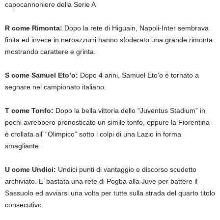
capocannoniere della Serie A
R come Rimonta:
Dopo la rete di Higuain, Napoli-Inter sembrava
finita ed invece in neroazzurri hanno sfoderato una grande rimonta
mostrando carattere e grinta.
S come Samuel Eto’o:
Dopo 4 anni, Samuel Eto’o è tornato a
segnare nel campionato italiano.
T come Tonfo:
Dopo la bella vittoria dello “Juventus Stadium” in
pochi avrebbero pronosticato un simile tonfo, eppure la Fiorentina
è crollata all’ “Olimpico” sotto i colpi di una Lazio in forma
smagliante.
U come Undici:
Undici punti di vantaggio e discorso scudetto
archiviato. E’ bastata una rete di Pogba alla Juve per battere il
Sassuolo ed avviarsi una volta per tutte sulla strada del quarto titolo
consecutivo.