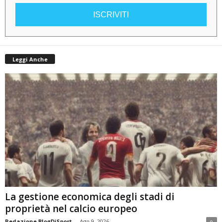
ISCRIVITI
Leggi Anche
La gestione economica degli stadi di
proprietà nel calcio europeo
Redazione BlogDiSport
-
Ago 9, 2026