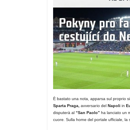
È bastato una nota, apparsa sul proprio sito
Sparta Praga,
avversario del
Napoli
in
E
disputerà al
“San Paolo”
ha lanciato un m
cuore. Sulla home del portale ufficiale, la