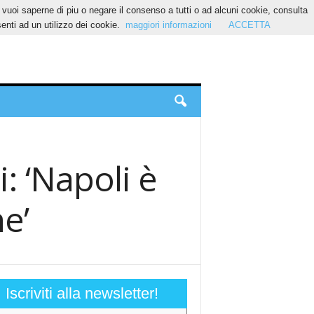
Se vuoi saperne di piu o negare il consenso a tutti o ad alcuni cookie, consulta
nti ad un utilizzo dei cookie.
maggiori informazioni
ACCETTA
i: ‘Napoli è
ne’
Iscriviti alla newsletter!