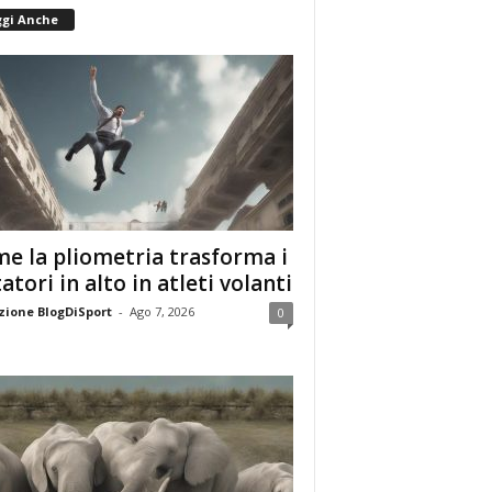
ggi Anche
e la pliometria trasforma i
tatori in alto in atleti volanti
ione BlogDiSport
-
Ago 7, 2026
0