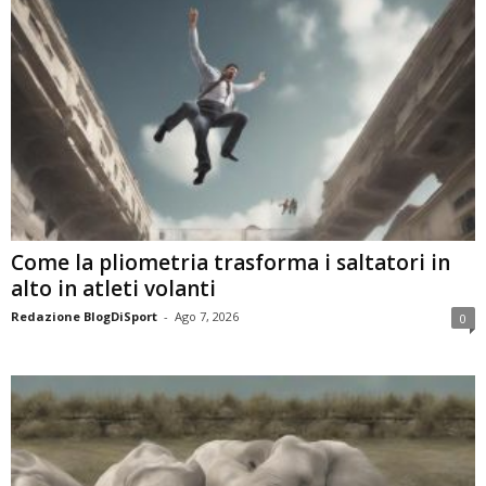
Come la pliometria trasforma i saltatori in
alto in atleti volanti
Redazione BlogDiSport
-
Ago 7, 2026
0