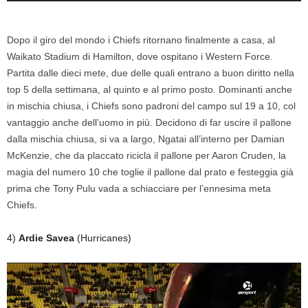
Dopo il giro del mondo i Chiefs ritornano finalmente a casa, al
Waikato Stadium di Hamilton, dove ospitano i Western Force.
Partita dalle dieci mete, due delle quali entrano a buon diritto nella
top 5 della settimana, al quinto e al primo posto. Dominanti anche
in mischia chiusa, i Chiefs sono padroni del campo sul 19 a 10, col
vantaggio anche dell’uomo in più. Decidono di far uscire il pallone
dalla mischia chiusa, si va a largo, Ngatai all’interno per Damian
McKenzie, che da placcato ricicla il pallone per Aaron Cruden, la
magia del numero 10 che toglie il pallone dal prato e festeggia già
prima che Tony Pulu vada a schiacciare per l’ennesima meta
Chiefs.
4)
Ardie Savea
(Hurricanes)
Video
Player