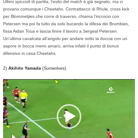
Ultimi spiccioli di partita, l’esito del match è già segnato, ma ci
provano comunque i Cheetahs. Contrattacco di Rhule, cross kick
per Blommetjies che corre di traverso, chiama l’incrocio con
Petersen ma poi fa tutto da solo bucando la difesa dei Brumbies,
fissa Aidan Toua e lascia finire il lavoro a Sergeal Petersen.
Un’ultima cavalcata all’angolo per andare sotto la doccia con un
sapore in bocca meno amaro, arriva infatti il punto di bonus
difensivo in casa Cheetahs.
2)
Akihito Yamada
(Sunwolves)
Video
Player