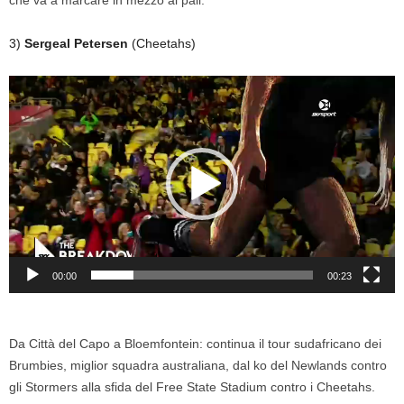
3)
Sergeal Petersen
(Cheetahs)
Video
Player
00:00
00:23
Da Città del Capo a Bloemfontein: continua il tour sudafricano dei
Brumbies, miglior squadra australiana, dal ko del Newlands contro
gli Stormers alla sfida del Free State Stadium contro i Cheetahs.