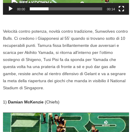
00:00
00:14
Velocità contro potenza, novità contro tradizione, Sunwolves contro
Bulls. Ci credono i Giapponesi al 55’ quando si trovano sotto di 10
recuperabili punti. Tamura fissa brillantemente due avversari e
scarica per Akihito Yamada, si ritorna all’interno per l’ottimo
sostegno di Shigeno, Tusi Pisi fa da sponda per Yamada che
questa volta ha una prateria di fronte a sé e può dar gas alle
gambe, resiste anche al rientro difensivo di Gelant e va a segnare
la meta della riapertura dei giochi che manda in visibilio il National
Stadium di Singapore.
1)
Damian McKenzie
(Chiefs)
Video
Player