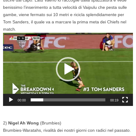
benissimo l’inserimento a tutta velocità di Vaipulu che pesta sulle
gambe, viene fermato sui 10 metri e ricicla splendidamente per
Tom Sanders, il quale va a marcare la prima meta dei Chiefs nel
match.
Video
Player
00:00
00:19
2)
Nigel Ah Wong
(Brumbies)
Brumbies-Waratahs, rivalità dei nostri giorni con radici nel passato.