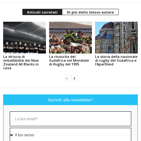
Articoli correlati
Di più dello stesso autore
La striscia di
La rinascita del
La storia della nazionale
imbattibilità dei New
Sudafrica nel Mondiale
di rugby del Sudafrica e
Zealand All Blacks in
di Rugby del 1995
l’Apartheid
casa
Iscriviti alla newsletter!