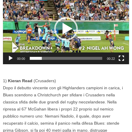
Player
00:00
00:22
1)
Kieran Read
(Crusaders)
Dopo il debutto vincente con gli Highlanders campioni in carica, i
Blues scendono a Christchurch per sfidare i Crusaders nella
classica sfida delle due grandi del rugby neozelandese. Nella
ripresa al 67’ McGahan libera i propri 22 proprio sul nemico
pubblico numero uno: Nemani Nadolo, il quale, dopo aver
recuperato il calcio, semina il panico nella difesa Blues: stende
prima Gibson, si fa poi 40 metri palla in mano, distrugge