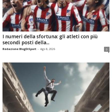
I numeri della sfortuna: gli atleti con più
secondi posti della...
Redazione BlogDiSport
-
Ago 8, 2026
0