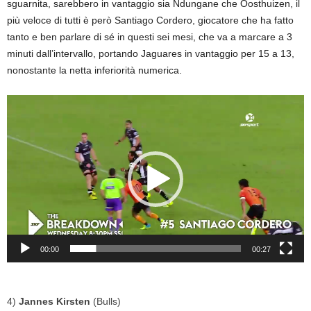
sguarnita, sarebbero in vantaggio sia Ndungane che Oosthuizen, il
più veloce di tutti è però Santiago Cordero, giocatore che ha fatto
tanto e ben parlare di sé in questi sei mesi, che va a marcare a 3
minuti dall’intervallo, portando Jaguares in vantaggio per 15 a 13,
nonostante la netta inferiorità numerica.
Video
Player
00:00
00:27
4)
Jannes Kirsten
(Bulls)