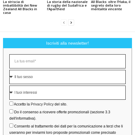
La striscia di
La storia della nazionale
All Blacks: oltre l’Haka, il
imbattibilità dei New
di rugby del Sudafrica e
segreto della loro
Zealand All Blacks in
l’Apartheid
mentalità vincente
casa
Iscriviti alla newsletter!
Accetto la
Privacy Policy
del sito.
Do il consenso a ricevere offerte promozionali (sezione 3.3
dell'informativa).
Consento al trattamento dei dati per la comunicazione a terzi che li
useranno per inviarmi loro proposte promozionali come precisato