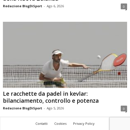
Redazione BlogDiSport
-
Ago 6, 2026
0
Le racchette da padel in kevlar:
bilanciamento, controllo e potenza
Redazione BlogDiSport
-
Ago 5, 2026
0
Contatti
Cookies
Privacy Policy