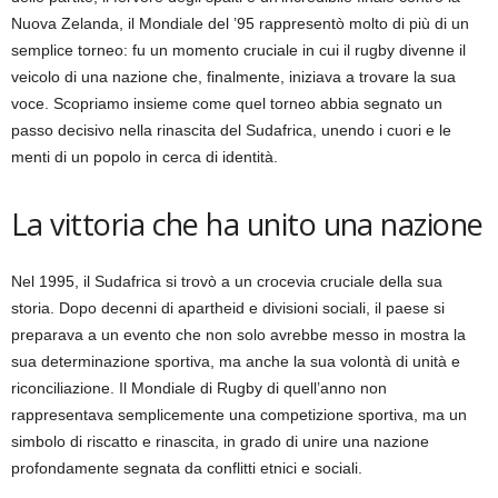
Nuova Zelanda, il Mondiale del ’95 rappresentò molto di più di un
semplice torneo: fu un momento cruciale in cui il rugby divenne il
veicolo di una nazione che, finalmente, iniziava a trovare la sua
voce. Scopriamo insieme come quel torneo abbia segnato un
passo decisivo nella rinascita del Sudafrica, unendo i cuori e le
menti di un popolo in cerca di identità.
La vittoria che ha unito una nazione
Nel 1995, il Sudafrica si trovò a un crocevia cruciale della sua
storia. Dopo decenni di apartheid e divisioni sociali, il paese si
preparava a un evento che non solo avrebbe messo in mostra la
sua determinazione sportiva, ma anche la sua volontà di unità e
riconciliazione. Il Mondiale di Rugby di quell’anno non
rappresentava semplicemente una competizione sportiva, ma un
simbolo di riscatto e rinascita, in grado di unire una nazione
profondamente segnata da conflitti etnici e sociali.