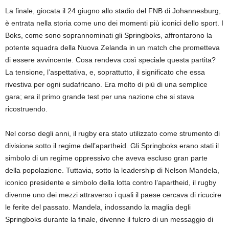
La finale, giocata il 24 giugno allo stadio del FNB di Johannesburg,
è entrata nella storia come uno dei momenti più iconici dello sport. I
Boks, come sono soprannominati gli Springboks, affrontarono la
potente squadra della Nuova Zelanda in un match che prometteva
di essere avvincente. Cosa rendeva così speciale questa partita?
La tensione, l’aspettativa, e, soprattutto, il significato che essa
rivestiva per ogni sudafricano. Era molto di più di una semplice
gara; era il primo grande test per una nazione che si stava
ricostruendo.
Nel corso degli anni, il rugby era stato utilizzato come strumento di
divisione sotto il regime dell’apartheid. Gli Springboks erano stati il
simbolo di un regime oppressivo che aveva escluso gran parte
della popolazione. Tuttavia, sotto la leadership di Nelson Mandela,
iconico presidente e simbolo della lotta contro l’apartheid, il rugby
divenne uno dei mezzi attraverso i quali il paese cercava di ricucire
le ferite del passato. Mandela, indossando la maglia degli
Springboks durante la finale, divenne il fulcro di un messaggio di