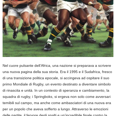
Nel cuore pulsante dell’Africa, una nazione si preparava a scrivere
una nuova pagina della sua storia. Era il 1995 e il Sudafrica, fresco
di una transizione politica epocale, si accingeva ad ospitare il suo
primo Mondiale di Rugby, un evento destinato a diventare simbolo
di rinascita e unità. In un contesto di speranza e cambiamento, la
squadra di rugby, i Springboks, si ergeva non solo come avversari
temibili sul campo, ma anche come ambasciatori di una nuova era
per un popolo che aveva sofferto a lungo. Attraverso le emozioni
delle partite, il fervore degli spalti e un’incredibile finale contro la