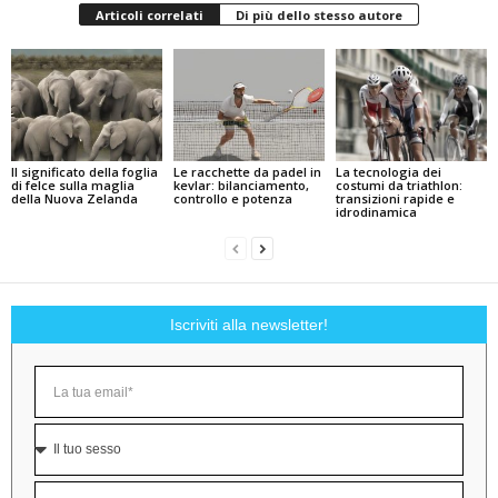
Articoli correlati
Di più dello stesso autore
Il significato della foglia
Le racchette da padel in
La tecnologia dei
di felce sulla maglia
kevlar: bilanciamento,
costumi da triathlon:
della Nuova Zelanda
controllo e potenza
transizioni rapide e
idrodinamica
Iscriviti alla newsletter!