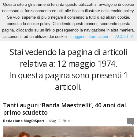
Questo sito o gli strumenti terzi da questo utilizzati si avvalgono di cookie
necessari al funzionamento ed utili alle finalita illustrate nella cookie policy.
Se vuoi saperne di piu o negare il consenso a tutti o ad alcuni cookie,
Home
Tags
12 maggio 1974
consulta la cookie policy. Chiudendo questo banner, scorrendo questa
12 maggio 1974
pagina, cliccando su un link o proseguendo la navigazione in altra maniera,
acconsenti ad un utilizzo dei cookie.
maggiori informazioni
ACCETTA
Stai vedendo la pagina di articoli
relativa a: 12 maggio 1974.
In questa pagina sono presenti 1
articoli.
Tanti auguri ‘Banda Maestrelli’, 40 anni dal
primo scudetto
Redazione BlogDiSport
-
Mag 12, 2014
0