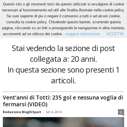
Questo sito o gli strumenti terzi da questo utilizzati si avvalgono di cookie
necessari al funzionamento ed utili alle finalita illustrate nella cookie policy.
Se vuoi saperne di piu o negare il consenso a tutti o ad alcuni cookie,
Home
Tags
20 anni
consulta la cookie policy. Chiudendo questo banner, scorrendo questa
20 anni
pagina, cliccando su un link o proseguendo la navigazione in altra maniera,
acconsenti ad un utilizzo dei cookie.
maggiori informazioni
ACCETTA
Stai vedendo la sezione di post
collegata a: 20 anni.
In questa sezione sono presenti 1
articoli.
Vent’anni di Totti: 235 gol e nessuna voglia di
fermarsi (VIDEO)
Redazione BlogDiSport
-
Set 4, 2014
0