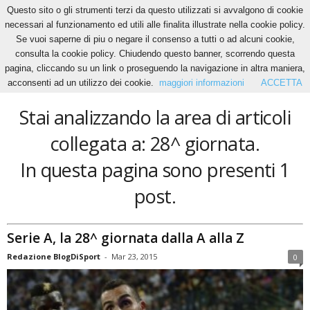
Questo sito o gli strumenti terzi da questo utilizzati si avvalgono di cookie
necessari al funzionamento ed utili alle finalita illustrate nella cookie policy.
Se vuoi saperne di piu o negare il consenso a tutti o ad alcuni cookie,
Home
Tags
28^ giornata
consulta la cookie policy. Chiudendo questo banner, scorrendo questa
28^ giornata
pagina, cliccando su un link o proseguendo la navigazione in altra maniera,
acconsenti ad un utilizzo dei cookie.
maggiori informazioni
ACCETTA
Stai analizzando la area di articoli
collegata a: 28^ giornata.
In questa pagina sono presenti 1
post.
Serie A, la 28^ giornata dalla A alla Z
Redazione BlogDiSport
-
Mar 23, 2015
0