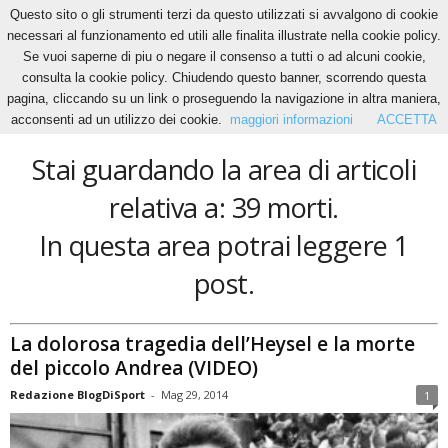
Questo sito o gli strumenti terzi da questo utilizzati si avvalgono di cookie
necessari al funzionamento ed utili alle finalita illustrate nella cookie policy.
Se vuoi saperne di piu o negare il consenso a tutti o ad alcuni cookie,
Home
Tags
39 morti
consulta la cookie policy. Chiudendo questo banner, scorrendo questa
39 morti
pagina, cliccando su un link o proseguendo la navigazione in altra maniera,
acconsenti ad un utilizzo dei cookie.
maggiori informazioni
ACCETTA
Stai guardando la area di articoli
relativa a: 39 morti.
In questa area potrai leggere 1
post.
La dolorosa tragedia dell’Heysel e la morte
del piccolo Andrea (VIDEO)
Redazione BlogDiSport
-
Mag 29, 2014
1