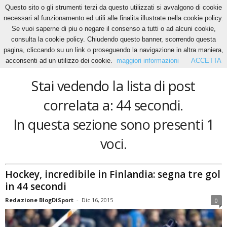
Questo sito o gli strumenti terzi da questo utilizzati si avvalgono di cookie
necessari al funzionamento ed utili alle finalita illustrate nella cookie policy.
Se vuoi saperne di piu o negare il consenso a tutti o ad alcuni cookie,
Home
Tags
44 secondi
consulta la cookie policy. Chiudendo questo banner, scorrendo questa
44 secondi
pagina, cliccando su un link o proseguendo la navigazione in altra maniera,
acconsenti ad un utilizzo dei cookie.
maggiori informazioni
ACCETTA
Stai vedendo la lista di post
correlata a: 44 secondi.
In questa sezione sono presenti 1
voci.
Hockey, incredibile in Finlandia: segna tre gol
in 44 secondi
Redazione BlogDiSport
-
Dic 16, 2015
0