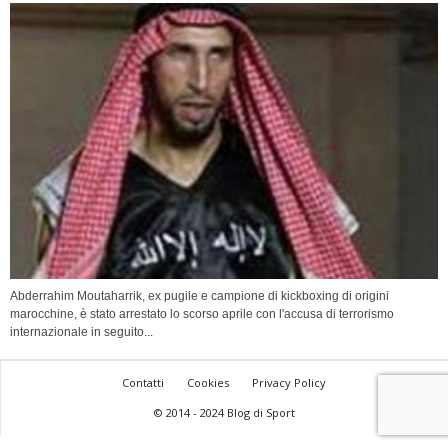
Abderrahim Moutaharrik, ex pugile e campione di kickboxing di origini
marocchine, è stato arrestato lo scorso aprile con l'accusa di terrorismo
internazionale in seguito...
Contatti
Cookies
Privacy Policy
© 2014 - 2024 Blog di Sport