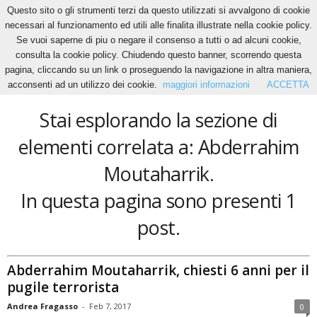
Questo sito o gli strumenti terzi da questo utilizzati si avvalgono di cookie
necessari al funzionamento ed utili alle finalita illustrate nella cookie policy.
Se vuoi saperne di piu o negare il consenso a tutti o ad alcuni cookie,
Home
Tags
Abderrahim Moutaharrik
consulta la cookie policy. Chiudendo questo banner, scorrendo questa
Abderrahim Moutaharrik
pagina, cliccando su un link o proseguendo la navigazione in altra maniera,
acconsenti ad un utilizzo dei cookie.
maggiori informazioni
ACCETTA
Stai esplorando la sezione di
elementi correlata a: Abderrahim
Moutaharrik.
In questa pagina sono presenti 1
post.
Abderrahim Moutaharrik, chiesti 6 anni per il
pugile terrorista
Andrea Fragasso
-
Feb 7, 2017
0