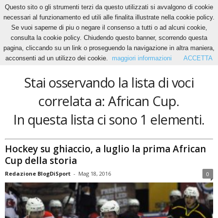
Questo sito o gli strumenti terzi da questo utilizzati si avvalgono di cookie
necessari al funzionamento ed utili alle finalita illustrate nella cookie policy.
Se vuoi saperne di piu o negare il consenso a tutti o ad alcuni cookie,
Home
Tags
African Cup
consulta la cookie policy. Chiudendo questo banner, scorrendo questa
African Cup
pagina, cliccando su un link o proseguendo la navigazione in altra maniera,
acconsenti ad un utilizzo dei cookie.
maggiori informazioni
ACCETTA
Stai osservando la lista di voci
correlata a: African Cup.
In questa lista ci sono 1 elementi.
Hockey su ghiaccio, a luglio la prima African
Cup della storia
Redazione BlogDiSport
-
Mag 18, 2016
0