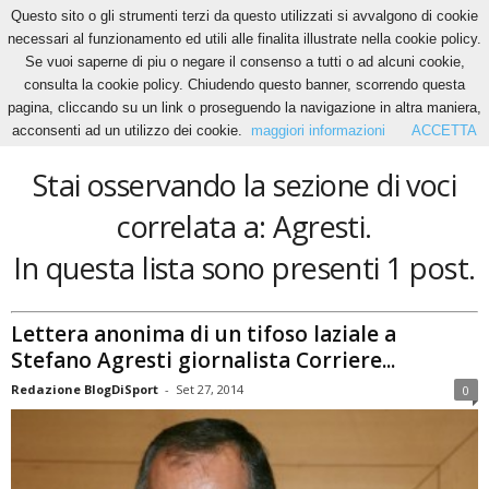
Questo sito o gli strumenti terzi da questo utilizzati si avvalgono di cookie
necessari al funzionamento ed utili alle finalita illustrate nella cookie policy.
Se vuoi saperne di piu o negare il consenso a tutti o ad alcuni cookie,
Home
Tags
Agresti
consulta la cookie policy. Chiudendo questo banner, scorrendo questa
Agresti
pagina, cliccando su un link o proseguendo la navigazione in altra maniera,
acconsenti ad un utilizzo dei cookie.
maggiori informazioni
ACCETTA
Stai osservando la sezione di voci
correlata a: Agresti.
In questa lista sono presenti 1 post.
Lettera anonima di un tifoso laziale a
Stefano Agresti giornalista Corriere...
Redazione BlogDiSport
-
Set 27, 2014
0