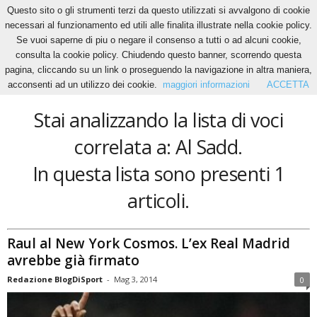
Questo sito o gli strumenti terzi da questo utilizzati si avvalgono di cookie
necessari al funzionamento ed utili alle finalita illustrate nella cookie policy.
Se vuoi saperne di piu o negare il consenso a tutti o ad alcuni cookie,
Home
Tags
Al Sadd
consulta la cookie policy. Chiudendo questo banner, scorrendo questa
Al Sadd
pagina, cliccando su un link o proseguendo la navigazione in altra maniera,
acconsenti ad un utilizzo dei cookie.
maggiori informazioni
ACCETTA
Stai analizzando la lista di voci
correlata a: Al Sadd.
In questa lista sono presenti 1
articoli.
Raul al New York Cosmos. L’ex Real Madrid
avrebbe già firmato
Redazione BlogDiSport
-
Mag 3, 2014
0