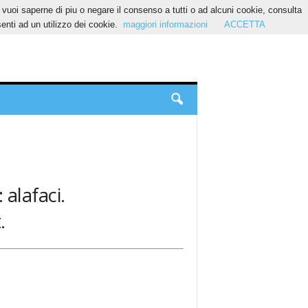
Se vuoi saperne di piu o negare il consenso a tutti o ad alcuni cookie, consulta
nti ad un utilizzo dei cookie.
maggiori informazioni
ACCETTA
 alafaci.
.