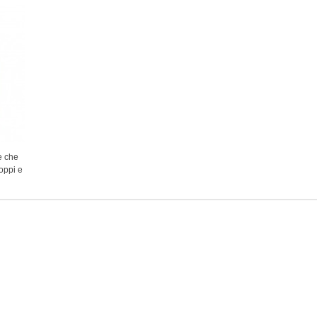
e che
oppi e