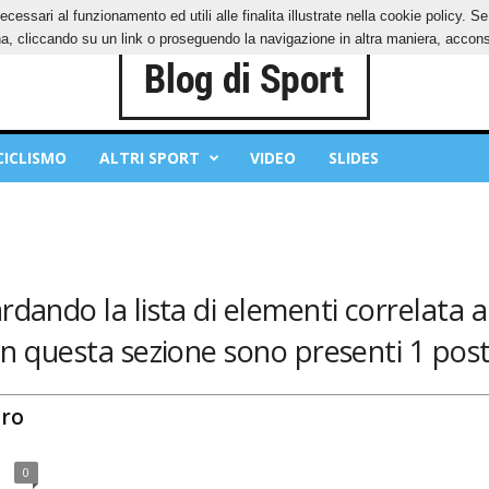
ecessari al funzionamento ed utili alle finalita illustrate nella cookie policy. 
IES
PRIVACY POLICY
, cliccando su un link o proseguendo la navigazione in altra maniera, acconse
CICLISMO
ALTRI SPORT
VIDEO
SLIDES
rdando la lista di elementi correlata a:
In questa sezione sono presenti 1 post
iro
0