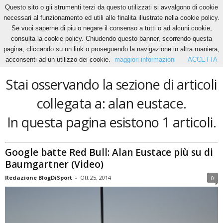
Questo sito o gli strumenti terzi da questo utilizzati si avvalgono di cookie
necessari al funzionamento ed utili alle finalita illustrate nella cookie policy.
Se vuoi saperne di piu o negare il consenso a tutti o ad alcuni cookie,
Home
Tags
Alan eustace
consulta la cookie policy. Chiudendo questo banner, scorrendo questa
alan eustace
pagina, cliccando su un link o proseguendo la navigazione in altra maniera,
acconsenti ad un utilizzo dei cookie.
maggiori informazioni
ACCETTA
Stai osservando la sezione di articoli
collegata a: alan eustace.
In questa pagina esistono 1 articoli.
Google batte Red Bull: Alan Eustace più su di
Baumgartner (Video)
Redazione BlogDiSport
-
Ott 25, 2014
0