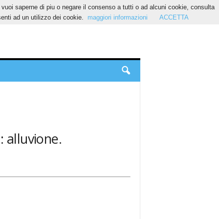
Se vuoi saperne di piu o negare il consenso a tutti o ad alcuni cookie, consulta
nti ad un utilizzo dei cookie.
maggiori informazioni
ACCETTA
 alluvione.