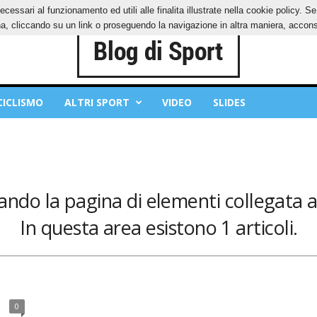
ecessari al funzionamento ed utili alle finalita illustrate nella cookie policy. 
IES
PRIVACY POLICY
, cliccando su un link o proseguendo la navigazione in altra maniera, acconse
CICLISMO
ALTRI SPORT
VIDEO
SLIDES
ando la pagina di elementi collegata a:
In questa area esistono 1 articoli.
o
0