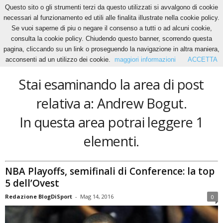
Questo sito o gli strumenti terzi da questo utilizzati si avvalgono di cookie
necessari al funzionamento ed utili alle finalita illustrate nella cookie policy.
Se vuoi saperne di piu o negare il consenso a tutti o ad alcuni cookie,
Home
Tags
Andrew Bogut
consulta la cookie policy. Chiudendo questo banner, scorrendo questa
Andrew Bogut
pagina, cliccando su un link o proseguendo la navigazione in altra maniera,
acconsenti ad un utilizzo dei cookie.
maggiori informazioni
ACCETTA
Stai esaminando la area di post
relativa a: Andrew Bogut.
In questa area potrai leggere 1
elementi.
NBA Playoffs, semifinali di Conference: la top
5 dell’Ovest
Redazione BlogDiSport
-
Mag 14, 2016
0