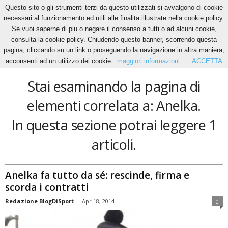
Questo sito o gli strumenti terzi da questo utilizzati si avvalgono di cookie
necessari al funzionamento ed utili alle finalita illustrate nella cookie policy.
Se vuoi saperne di piu o negare il consenso a tutti o ad alcuni cookie,
Home
Tags
Anelka
consulta la cookie policy. Chiudendo questo banner, scorrendo questa
Anelka
pagina, cliccando su un link o proseguendo la navigazione in altra maniera,
acconsenti ad un utilizzo dei cookie.
maggiori informazioni
ACCETTA
Stai esaminando la pagina di
elementi correlata a: Anelka.
In questa sezione potrai leggere 1
articoli.
Anelka fa tutto da sé: rescinde, firma e
scorda i contratti
Redazione BlogDiSport
-
Apr 18, 2014
0