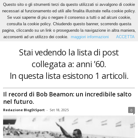
Questo sito o gli strumenti terzi da questo utilizzati si avvalgono di cookie
necessari al funzionamento ed utili alle finalita illustrate nella cookie policy.
Se vuoi saperne di piu o negare il consenso a tutti o ad alcuni cookie,
Home
Tags
Anni ’60
consulta la cookie policy. Chiudendo questo banner, scorrendo questa
anni ’60
pagina, cliccando su un link o proseguendo la navigazione in altra maniera,
acconsenti ad un utilizzo dei cookie.
maggiori informazioni
ACCETTA
Stai vedendo la lista di post
collegata a: anni ’60.
In questa lista esistono 1 articoli.
Il record di Bob Beamon: un incredibile salto
nel futuro.
Redazione BlogDiSport
-
Set 18, 2025
0