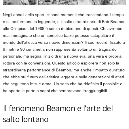
Negli annali dello sport, ci sono momenti che trascendono il tempo
e si trasformano in leggende, e il salto straordinario di Bob Beamon
alle Olimpiadi del 1968 è senza dubbio uno di questi. Chi avrebbe
mai immaginato che un semplice balzo potesse catapultare il
mondo dell’atletica verso nuove dimensioni? Il suo record, fissato a
8 metri e 90 centimetri, non rappresenta soltanto un traguardo
personale, ma segna l’inizio di una nuova era, una vera e propria
rottura con le convenzioni. Questo articolo esplorerà non solo la
straordinaria performance di Beamon, ma anche l’impatto duraturo
che ebbe sul futuro dell’atletica leggera e sulle generazioni di atleti
che seguirono le sue orme. Un salto che ha ridefinito il possibile e
ha aperto le porte a sogni che sembravano irraggiungibili.
Il fenomeno Beamon e l’arte del
salto lontano