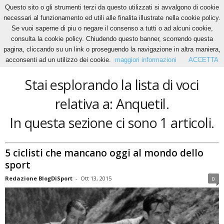
Questo sito o gli strumenti terzi da questo utilizzati si avvalgono di cookie
necessari al funzionamento ed utili alle finalita illustrate nella cookie policy.
Se vuoi saperne di piu o negare il consenso a tutti o ad alcuni cookie,
Home
Tags
Anquetil
consulta la cookie policy. Chiudendo questo banner, scorrendo questa
Anquetil
pagina, cliccando su un link o proseguendo la navigazione in altra maniera,
acconsenti ad un utilizzo dei cookie.
maggiori informazioni
ACCETTA
Stai esplorando la lista di voci
relativa a: Anquetil.
In questa sezione ci sono 1 articoli.
5 ciclisti che mancano oggi al mondo dello
sport
Redazione BlogDiSport
-
Ott 13, 2015
0