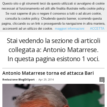
Questo sito o gli strumenti terzi da questo utilizzati si avvalgono di cookie
necessari al funzionamento ed utili alle finalita illustrate nella cookie policy.
Se vuoi saperne di piu o negare il consenso a tutti o ad alcuni cookie,
Home
Tags
Antonio Matarrese
consulta la cookie policy. Chiudendo questo banner, scorrendo questa
Antonio Matarrese
pagina, cliccando su un link o proseguendo la navigazione in altra maniera,
acconsenti ad un utilizzo dei cookie.
maggiori informazioni
ACCETTA
Stai vedendo la sezione di articoli
collegata a: Antonio Matarrese.
In questa pagina esistono 1 voci.
Antonio Matarrese torna ed attacca Bari
Redazione BlogDiSport
-
Apr 29, 2014
0