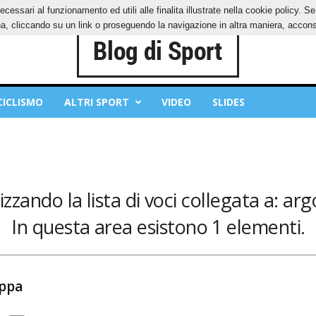
ecessari al funzionamento ed utili alle finalita illustrate nella cookie policy. 
IES
PRIVACY POLICY
, cliccando su un link o proseguendo la navigazione in altra maniera, acconse
CICLISMO
ALTRI SPORT
VIDEO
SLIDES
izzando la lista di voci collegata a: arg
In questa area esistono 1 elementi.
oppa