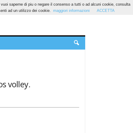
Se vuoi saperne di piu o negare il consenso a tutti o ad alcuni cookie, consulta
nti ad un utilizzo dei cookie.
maggiori informazioni
ACCETTA
os volley.