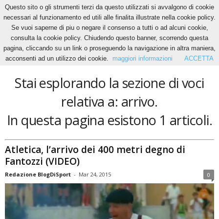
Questo sito o gli strumenti terzi da questo utilizzati si avvalgono di cookie
necessari al funzionamento ed utili alle finalita illustrate nella cookie policy.
Se vuoi saperne di piu o negare il consenso a tutti o ad alcuni cookie,
Home
Tags
Arrivo
consulta la cookie policy. Chiudendo questo banner, scorrendo questa
arrivo
pagina, cliccando su un link o proseguendo la navigazione in altra maniera,
acconsenti ad un utilizzo dei cookie.
maggiori informazioni
ACCETTA
Stai esplorando la sezione di voci
relativa a: arrivo.
In questa pagina esistono 1 articoli.
Atletica, l’arrivo dei 400 metri degno di
Fantozzi (VIDEO)
Redazione BlogDiSport
-
Mar 24, 2015
0