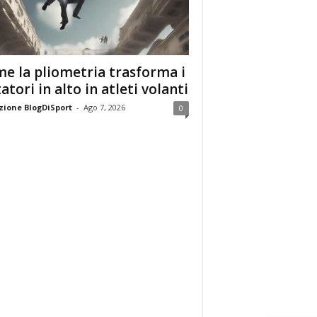
e la pliometria trasforma i
tatori in alto in atleti volanti
ione BlogDiSport
-
Ago 7, 2026
0