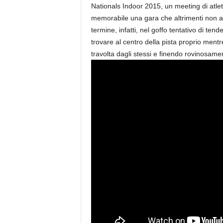
Nationals Indoor 2015, un meeting di atleti
memorabile una gara che altrimenti non avr
termine, infatti, nel goffo tentativo di ten
trovare al centro della pista proprio ment
travolta dagli stessi e finendo rovinosamen