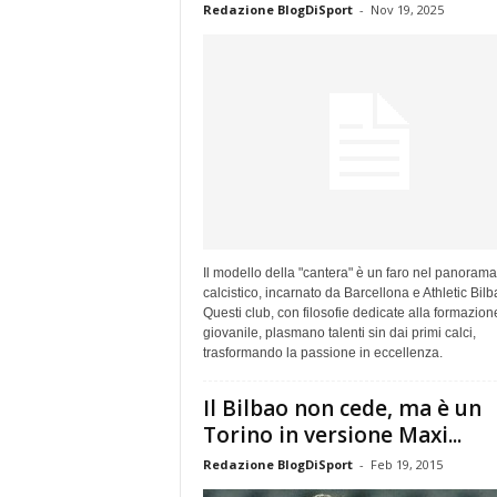
Redazione BlogDiSport
-
Nov 19, 2025
Il modello della "cantera" è un faro nel panorama
calcistico, incarnato da Barcellona e Athletic Bilb
Questi club, con filosofie dedicate alla formazion
giovanile, plasmano talenti sin dai primi calci,
trasformando la passione in eccellenza.
Il Bilbao non cede, ma è un
Torino in versione Maxi...
Redazione BlogDiSport
-
Feb 19, 2015