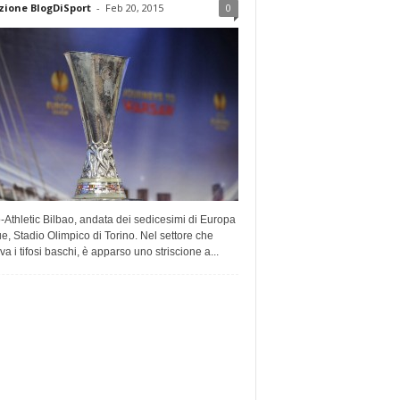
ione BlogDiSport
-
Feb 20, 2015
0
-Athletic Bilbao, andata dei sedicesimi di Europa
, Stadio Olimpico di Torino. Nel settore che
va i tifosi baschi, è apparso uno striscione a...