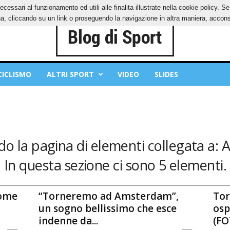
ecessari al funzionamento ed utili alle finalita illustrate nella cookie policy. 
OKIES
PRIVACY POLICY
, cliccando su un link o proseguendo la navigazione in altra maniera, acconse
CICLISMO
ALTRI SPORT
VIDEO
SLIDES
do la pagina di elementi collegata a: A
In questa sezione ci sono 5 elementi.
come
“Torneremo ad Amsterdam”,
Tor
un sogno bellissimo che esce
osp
indenne da...
(FO