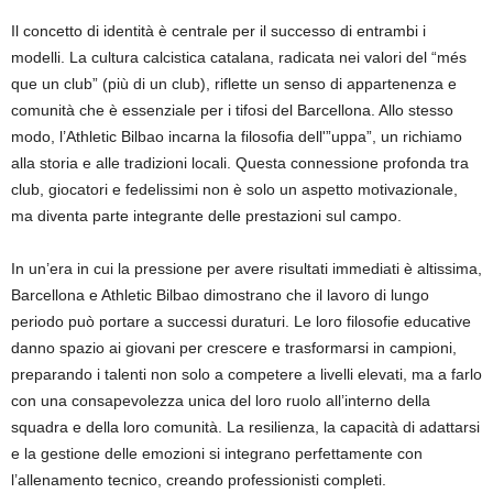
Il concetto di identità è centrale per il successo di entrambi i
modelli. La cultura calcistica catalana, radicata nei valori del “més
que un club” (più di un club), riflette un senso di appartenenza e
comunità che è essenziale per i tifosi del Barcellona. Allo stesso
modo, l’Athletic Bilbao incarna la filosofia dell'”uppa”, un richiamo
alla storia e alle tradizioni locali. Questa connessione profonda tra
club, giocatori e fedelissimi non è solo un aspetto motivazionale,
ma diventa parte integrante delle prestazioni sul campo.
In un’era in cui la pressione per avere risultati immediati è altissima,
Barcellona e Athletic Bilbao dimostrano che il lavoro di lungo
periodo può portare a successi duraturi. Le loro filosofie educative
danno spazio ai giovani per crescere e trasformarsi in campioni,
preparando i talenti non solo a competere a livelli elevati, ma a farlo
con una consapevolezza unica del loro ruolo all’interno della
squadra e della loro comunità. La resilienza, la capacità di adattarsi
e la gestione delle emozioni si integrano perfettamente con
l’allenamento tecnico, creando professionisti completi.