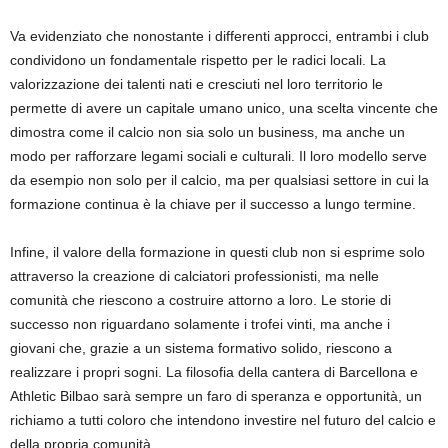
Va evidenziato che nonostante i differenti approcci, entrambi i club
condividono un fondamentale rispetto per le radici locali. La
valorizzazione dei talenti nati e cresciuti nel loro territorio le
permette di avere un capitale umano unico, una scelta vincente che
dimostra come il calcio non sia solo un business, ma anche un
modo per rafforzare legami sociali e culturali. Il loro modello serve
da esempio non solo per il calcio, ma per qualsiasi settore in cui la
formazione continua è la chiave per il successo a lungo termine.
Infine, il valore della formazione in questi club non si esprime solo
attraverso la creazione di calciatori professionisti, ma nelle
comunità che riescono a costruire attorno a loro. Le storie di
successo non riguardano solamente i trofei vinti, ma anche i
giovani che, grazie a un sistema formativo solido, riescono a
realizzare i propri sogni. La filosofia della cantera di Barcellona e
Athletic Bilbao sarà sempre un faro di speranza e opportunità, un
richiamo a tutti coloro che intendono investire nel futuro del calcio e
della propria comunità.