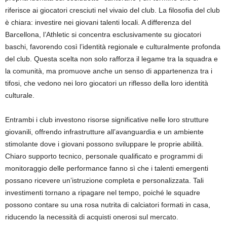
riferisce ai giocatori cresciuti nel vivaio del club. La filosofia del club
è chiara: investire nei giovani talenti locali. A differenza del
Barcellona, l’Athletic si concentra esclusivamente su giocatori
baschi, favorendo così l’identità regionale e culturalmente profonda
del club. Questa scelta non solo rafforza il legame tra la squadra e
la comunità, ma promuove anche un senso di appartenenza tra i
tifosi, che vedono nei loro giocatori un riflesso della loro identità
culturale.
Entrambi i club investono risorse significative nelle loro strutture
giovanili, offrendo infrastrutture all’avanguardia e un ambiente
stimolante dove i giovani possono sviluppare le proprie abilità.
Chiaro supporto tecnico, personale qualificato e programmi di
monitoraggio delle performance fanno sì che i talenti emergenti
possano ricevere un’istruzione completa e personalizzata. Tali
investimenti tornano a ripagare nel tempo, poiché le squadre
possono contare su una rosa nutrita di calciatori formati in casa,
riducendo la necessità di acquisti onerosi sul mercato.