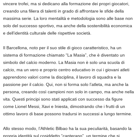
vincere trofei, ma si dedicano alla formazione dei propri giocatori,
creando una filiera di talenti in grado di affrontare le sfide della
massima serie. La loro mentalità e metodologia sono alle base non
solo del successo sportivo, ma anche della sostenibilità economica
e dell’identità culturale delle rispettive società.
Il Barcellona, noto per il suo stile di gioco caratteristico, ha un
sistema di formazione chiamato “La Masia”, che è diventato un
simbolo del calcio moderno. La Masia non è solo una scuola di
calcio, ma un vero e proprio centro educativo in cui i giovani atleti
apprendono valori come la disciplina, il lavoro di squadra e la
passione per il calcio. Qui, non si forma solo l’atleta, ma anche la
persona, creando così campioni non solo in campo, ma anche nella
vita. Questi principi sono stati applicati con successo da figure
come Lionel Messi, Xavi e Iniesta, dimostrando che i frutti di un
ottimo lavoro di base possono tradursi in successi a lungo termine.
Allo stesso modo, l’Athletic Bilbao ha la sua peculiarità, basando la
propria identità sul cosiddetto “canterano”, un termine che si