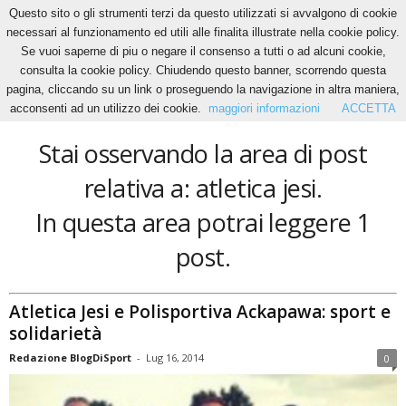
Questo sito o gli strumenti terzi da questo utilizzati si avvalgono di cookie
necessari al funzionamento ed utili alle finalita illustrate nella cookie policy.
Se vuoi saperne di piu o negare il consenso a tutti o ad alcuni cookie,
Home
Tags
Atletica jesi
consulta la cookie policy. Chiudendo questo banner, scorrendo questa
atletica jesi
pagina, cliccando su un link o proseguendo la navigazione in altra maniera,
acconsenti ad un utilizzo dei cookie.
maggiori informazioni
ACCETTA
Stai osservando la area di post
relativa a: atletica jesi.
In questa area potrai leggere 1
post.
Atletica Jesi e Polisportiva Ackapawa: sport e
solidarietà
Redazione BlogDiSport
-
Lug 16, 2014
0