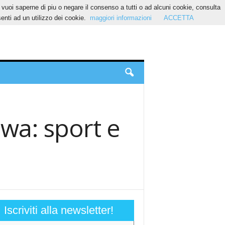
Se vuoi saperne di piu o negare il consenso a tutti o ad alcuni cookie, consulta
nti ad un utilizzo dei cookie.
maggiori informazioni
ACCETTA
awa: sport e
Iscriviti alla newsletter!