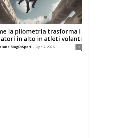
e la pliometria trasforma i
tatori in alto in atleti volanti
ione BlogDiSport
-
Ago 7, 2026
0