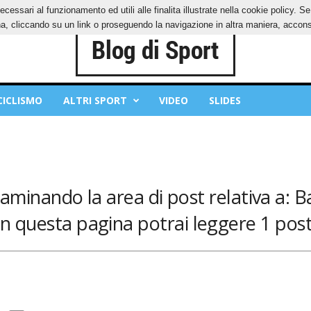
ecessari al funzionamento ed utili alle finalita illustrate nella cookie policy. 
IES
PRIVACY POLICY
, cliccando su un link o proseguendo la navigazione in altra maniera, acconse
CICLISMO
ALTRI SPORT
VIDEO
SLIDES
saminando la area di post relativa a: B
In questa pagina potrai leggere 1 post