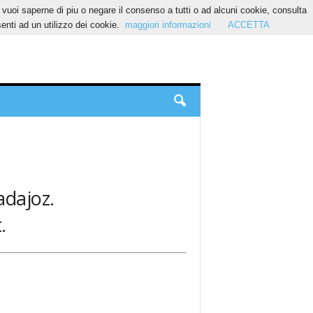
Se vuoi saperne di piu o negare il consenso a tutti o ad alcuni cookie, consulta
nti ad un utilizzo dei cookie.
maggiori informazioni
ACCETTA
adajoz.
.