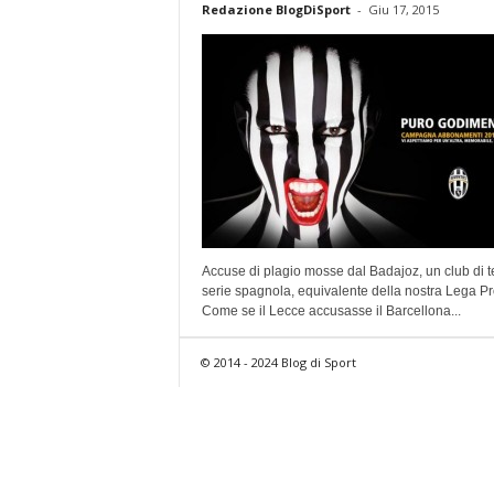
Redazione BlogDiSport
-
Giu 17, 2015
Accuse di plagio mosse dal Badajoz, un club di t
serie spagnola, equivalente della nostra Lega Pr
Come se il Lecce accusasse il Barcellona...
© 2014 - 2024 Blog di Sport