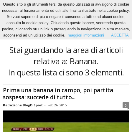
Questo sito o gli strumenti terzi da questo utilizzati si avvalgono di cookie
necessari al funzionamento ed utili alle finalita illustrate nella cookie policy.
Se vuoi saperne di piu o negare il consenso a tutti o ad alcuni cookie,
Home
Tags
Banana
consulta la cookie policy. Chiudendo questo banner, scorrendo questa
Banana
pagina, cliccando su un link o proseguendo la navigazione in altra maniera,
acconsenti ad un utilizzo dei cookie.
maggiori informazioni
ACCETTA
Stai guardando la area di articoli
relativa a: Banana.
In questa lista ci sono 3 elementi.
Prima una banana in campo, poi partita
sospesa: succede di tutto...
Redazione BlogDiSport
-
Feb 26, 2015
0