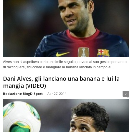
Alves non si aspettava certo un simile seguito, dovuto al suo gesto spontaneo
di raccogliere, sbucciare e mangiare la banana lanciata in campo al...
Dani Alves, gli lanciano una banana e lui la
mangia (VIDEO)
Redazione BlogDiSport
-
Apr 27, 2014
2