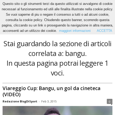
Questo sito o gli strumenti terzi da questo utilizzati si avvalgono di cookie
necessari al funzionamento ed utili alle finalita illustrate nella cookie policy.
Se vuoi saperne di piu o negare il consenso a tutti o ad alcuni cookie,
Home
Tags
Bangu
consulta la cookie policy. Chiudendo questo banner, scorrendo questa
bangu
pagina, cliccando su un link o proseguendo la navigazione in altra maniera,
acconsenti ad un utilizzo dei cookie.
maggiori informazioni
ACCETTA
Stai guardando la sezione di articoli
correlata a: bangu.
In questa pagina potrai leggere 1
voci.
Viareggio Cup: Bangu, un gol da cineteca
(VIDEO)
Redazione BlogDiSport
-
Feb 3, 2015
0