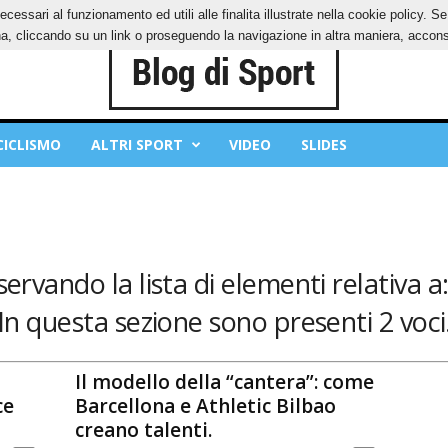
ecessari al funzionamento ed utili alle finalita illustrate nella cookie policy. 
IES
PRIVACY POLICY
, cliccando su un link o proseguendo la navigazione in altra maniera, acconse
CICLISMO
ALTRI SPORT
VIDEO
SLIDES
servando la lista di elementi relativa a
In questa sezione sono presenti 2 voci
Il modello della “cantera”: come
ce
Barcellona e Athletic Bilbao
creano talenti.