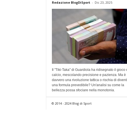
Redazione BlogDiSport
-
Dic 23, 2025
Il "Tiki-Taka" di Guardiola ha ridisegnato il gioco 
calcio, mescolando precisione e pazienza. Ma è
davvero una rivoluzione tattica o rischia di diven
una formula prevedibile? Un'analisi su come la
bellezza possa sfociare nella monotonia.
© 2014 - 2024 Blog di Sport