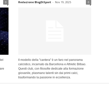
0
Redazione BlogDiSport
-
Nov 19, 2025
0
del
Il modello della "cantera" è un faro nel panorama
calcistico, incarnato da Barcellona e Athletic Bilbao.
tare
Questi club, con filosofie dedicate alla formazione
giovanile, plasmano talenti sin dai primi calci,
trasformando la passione in eccellenza.