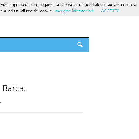
Se vuoi saperne di piu o negare il consenso a tutti o ad alcuni cookie, consulta
nti ad un utilizzo dei cookie.
maggiori informazioni
ACCETTA
: Barca.
.