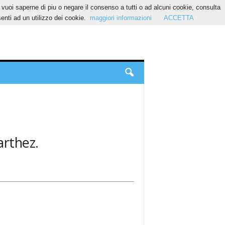
Se vuoi saperne di piu o negare il consenso a tutti o ad alcuni cookie, consulta
nti ad un utilizzo dei cookie.
maggiori informazioni
ACCETTA
arthez.