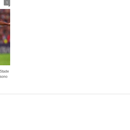
1
 Stade
 sono