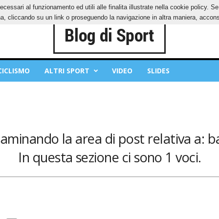
ecessari al funzionamento ed utili alle finalita illustrate nella cookie policy. 
IES
PRIVACY POLICY
, cliccando su un link o proseguendo la navigazione in altra maniera, acconse
CICLISMO
ALTRI SPORT
VIDEO
SLIDES
saminando la area di post relativa a: b
In questa sezione ci sono 1 voci.