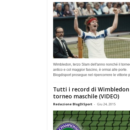
Wimbledon, terzo Slam dell'anno nonché il torne
antico e col maggior fascino, è ormai alle porte.
Blogdisport prosegue nel ripercorrere le vittorie pi
Tutti i record di Wimbledon 
torneo maschile (VIDEO)
Redazione BlogDiSport
-
Giu 24, 2015