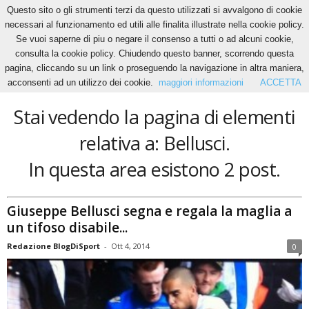
Questo sito o gli strumenti terzi da questo utilizzati si avvalgono di cookie
necessari al funzionamento ed utili alle finalita illustrate nella cookie policy.
Se vuoi saperne di piu o negare il consenso a tutti o ad alcuni cookie,
Home
Tags
Bellusci
consulta la cookie policy. Chiudendo questo banner, scorrendo questa
Bellusci
pagina, cliccando su un link o proseguendo la navigazione in altra maniera,
acconsenti ad un utilizzo dei cookie.
maggiori informazioni
ACCETTA
Stai vedendo la pagina di elementi
relativa a: Bellusci.
In questa area esistono 2 post.
Giuseppe Bellusci segna e regala la maglia a
un tifoso disabile...
Redazione BlogDiSport
-
Ott 4, 2014
0