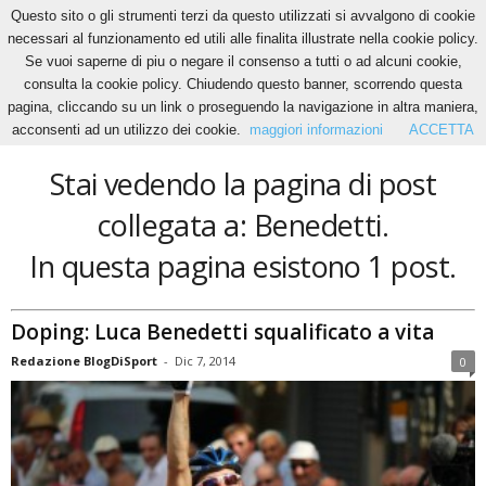
Questo sito o gli strumenti terzi da questo utilizzati si avvalgono di cookie
necessari al funzionamento ed utili alle finalita illustrate nella cookie policy.
Se vuoi saperne di piu o negare il consenso a tutti o ad alcuni cookie,
Home
Tags
Benedetti
consulta la cookie policy. Chiudendo questo banner, scorrendo questa
Benedetti
pagina, cliccando su un link o proseguendo la navigazione in altra maniera,
acconsenti ad un utilizzo dei cookie.
maggiori informazioni
ACCETTA
Stai vedendo la pagina di post
collegata a: Benedetti.
In questa pagina esistono 1 post.
Doping: Luca Benedetti squalificato a vita
Redazione BlogDiSport
-
Dic 7, 2014
0